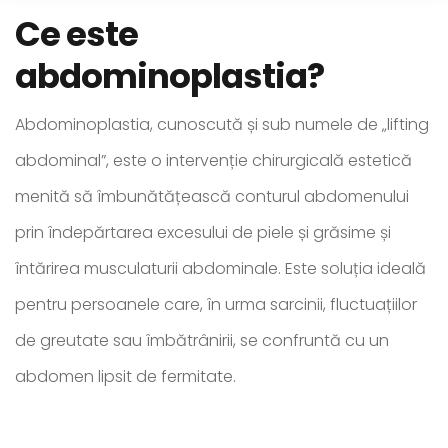
Ce este
abdominoplastia?
Abdominoplastia, cunoscută și sub numele de „lifting
abdominal”, este o intervenție chirurgicală estetică
menită să îmbunătățească conturul abdomenului
prin îndepărtarea excesului de piele și grăsime și
întărirea musculaturii abdominale. Este soluția ideală
pentru persoanele care, în urma sarcinii, fluctuațiilor
de greutate sau îmbătrânirii, se confruntă cu un
abdomen lipsit de fermitate.