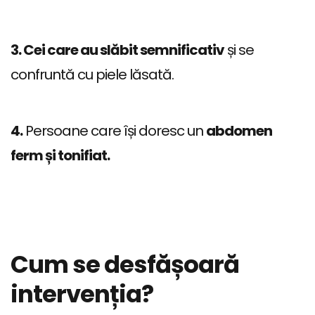
3. Cei care au slăbit semnificativ
și se
confruntă cu piele lăsată.
4.
Persoane care își doresc un
abdomen
ferm și tonifiat.
Cum se desfășoară
intervenția?