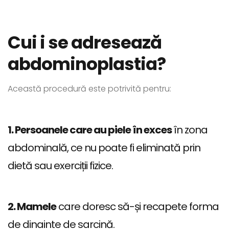
Cui i se adresează
abdominoplastia?
Această procedură este potrivită pentru:
1. Persoanele care au piele în exces
în zona
abdominală, ce nu poate fi eliminată prin
dietă sau exerciții fizice.
2. Mamele
care doresc să-și recapete forma
de dinainte de sarcină.