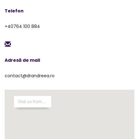
Telefon
+40764 100 884
Adresă de mail
contact@drandreea.ro