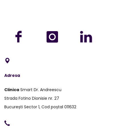
Adresa
Clinica
Smart Dr. Andreescu
Strada Fotino Dionisie nr. 27
București Sector 1, Cod poștal 011632