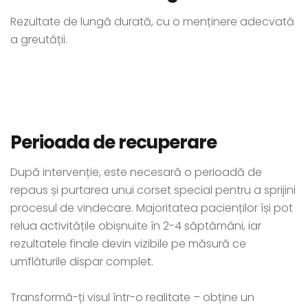
Rezultate de lungă durată, cu o menținere adecvată
a greutății.
Perioada de recuperare
După intervenție, este necesară o perioadă de
repaus și purtarea unui corset special pentru a sprijini
procesul de vindecare. Majoritatea pacienților își pot
relua activitățile obișnuite în 2-4 săptămâni, iar
rezultatele finale devin vizibile pe măsură ce
umflăturile dispar complet.
Transformă-ți visul într-o realitate – obține un