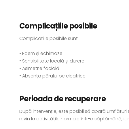
Complicațiile posibile
Complicațiile posibile sunt:
• Edem și echimoze
• Sensibilitate locală și durere
• Asimetrie facială
• Absența părului pe cicatrice
Perioada de recuperare
După intervenție, este posibil să apară umflături
revin la activitățile normale într-o săptămână, i