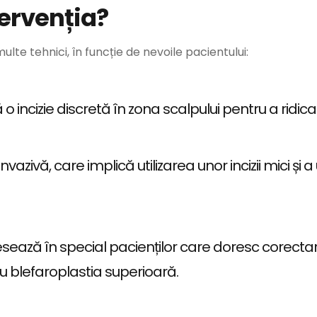
ervenția?
ulte tehnici, în funcție de nevoile pacientului:
 incizie discretă în zona scalpului pentru a ridica 
azivă, care implică utilizarea unor incizii mici și
sează în special pacienților care doresc corectar
cu blefaroplastia superioară.