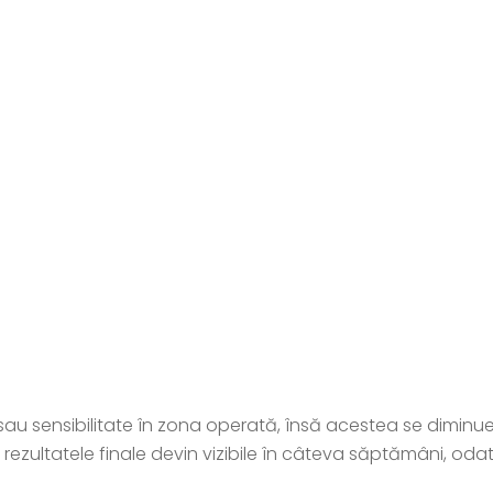
 sau sensibilitate în zona operată, însă acestea se diminue
ar rezultatele finale devin vizibile în câteva săptămâni, o