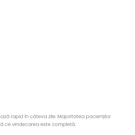
ază rapid în câteva zile. Majoritatea pacienților
dată ce vindecarea este completă.