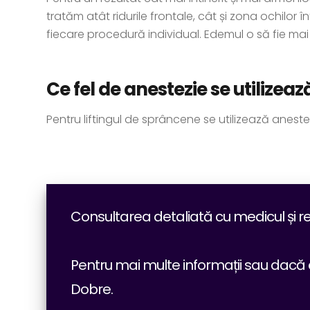
tratăm atât ridurile frontale, cât și zona ochilo
fiecare procedură individual. Edemul o să fie mai
Ce fel de anestezie se utilizea
Pentru liftingul de sprâncene se utilizează anest
Consultarea detaliată cu medicul și res
Pentru mai multe informații sau dacă 
Dobre.