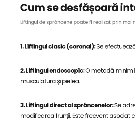
Cum se desfășoară int
Liftingul de sprâncene poate fi realizat prin mai m
1. Liftingul clasic (coronal):
Se efectuează o
2. Liftingul endoscopic:
O metodă minim inv
musculatura și pielea.
3. Liftingul direct al sprâncenelor:
Se adre
modificarea frunții. Este frecvent asociat 