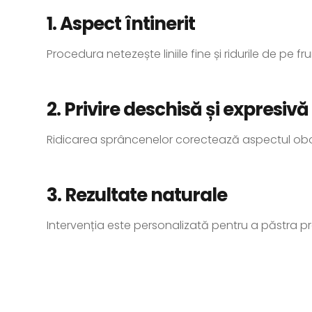
1. Aspect întinerit
Procedura netezește liniile fine și ridurile de pe f
2. Privire deschisă și expresivă
Ridicarea sprâncenelor corectează aspectul obos
3. Rezultate naturale
Intervenția este personalizată pentru a păstra prop