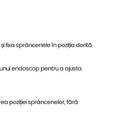
și fixa sprâncenele în poziția dorită.
 a unui endoscop pentru a ajusta
ea poziției sprâncenelor, fără