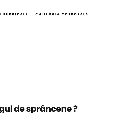
HIRURGICALE
CHIRURGIA CORPORALĂ
ingul de sprâncene ?