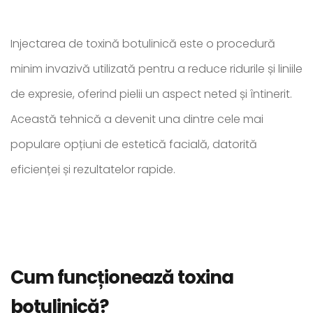
Injectarea de toxină botulinică este o procedură
minim invazivă utilizată pentru a reduce ridurile și liniile
de expresie, oferind pielii un aspect neted și întinerit.
Această tehnică a devenit una dintre cele mai
populare opțiuni de estetică facială, datorită
eficienței și rezultatelor rapide.
Cum funcționează toxina
botulinică?