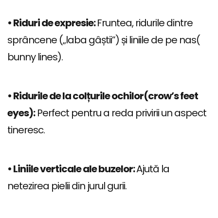
• Riduri de expresie:
Fruntea, ridurile dintre
sprâncene („laba gâștii”) și liniile de pe nas(
bunny lines).
• Ridurile de la colțurile ochilor(crow’s feet
eyes):
Perfect pentru a reda privirii un aspect
tineresc.
• Liniile verticale ale buzelor:
Ajută la
netezirea pielii din jurul gurii.