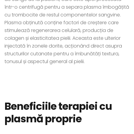
într-o centrifugă pentru a separa plasma îmbogățită
cu trombocite de restul componentelor sangvine.
Plasma obținută conține factori de creștere care
stimulează regenerarea celulară, producția de
colagen și elasticitatea pielii. Aceasta este ulterior
injectată în zonele dorite, acționând direct asupra
structurilor cutanate pentru a îmbunătăți textura,
tonusul și aspectul general al pielii.
Beneficiile terapiei cu
plasmă proprie