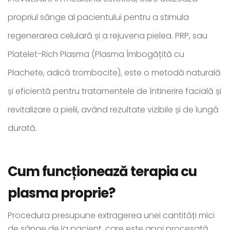
propriul sânge al pacientului pentru a stimula
regenerarea celulară și a rejuvena pielea. PRP, sau
Platelet-Rich Plasma (Plasma Îmbogățită cu
Plachete, adică trombocite), este o metodă naturală
și eficientă pentru tratamentele de întinerire facială și
revitalizare a pielii, având rezultate vizibile și de lungă
durată.
Cum funcționează terapia cu
plasma proprie?
Procedura presupune extragerea unei cantități mici
de sânge de la pacient, care este apoi procesată