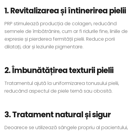
1. Revitalizarea și întinerirea pielii
PRP stimulează producția de colagen, reducând
semnele de îmbătrânire, cum ar fi ridurile fine, liniile de
expresie și pierderea fermității pielii. Reduce porii
dilatați, dar și leziunile pigmentare.
2. Îmbunătățirea texturii pielii
Tratamentul ajută la uniformizarea tonusului pielii,
reducând aspectul de piele ternă sau obosită.
3. Tratament natural și sigur
Deoarece se utilizează sângele propriu al pacientului,