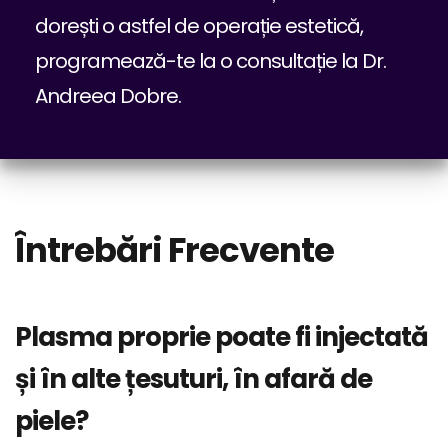
dorești o astfel de operație estetică,
programează-te la o consultație la Dr.
Andreea Dobre.
Întrebări Frecvente
Plasma proprie poate fi injectată
și în alte țesuturi, în afară de
piele?