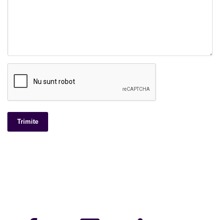
Trimite