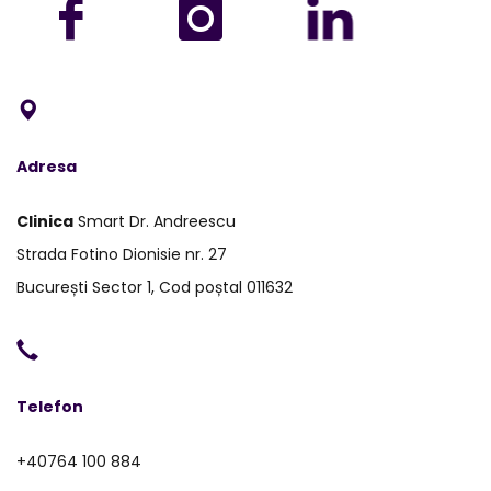
Adresa
Clinica
Smart Dr. Andreescu
Strada Fotino Dionisie nr. 27
București Sector 1, Cod poștal 011632
Telefon
+40764 100 884