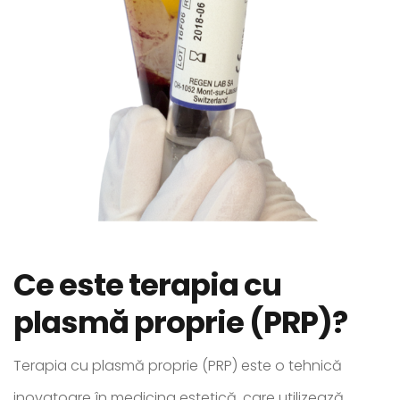
Ce este terapia cu
plasmă proprie (PRP)?
Terapia cu plasmă proprie (PRP) este o tehnică
inovatoare în medicina estetică, care utilizează