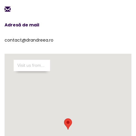
Adresă de mail
contact@drandreea.ro