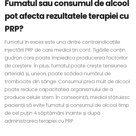
Fumatul sau consumul de alcool
pot afecta rezultatele terapiei cu
PRP?
Fumatul în exces este una dintre contraindicațiile
injectării PRP de care medicii țin cont. Țigările conțin
gudron care poate împiedica producerea factorilor
de creștere. În plus, fumatul poate crește tensiunea
arterială și, uneori, poate scădea numărul de
trombocite din sânge. Consumul prea mult de alcool
poate reduce capacitatea organismului de a
produce celule stem. În consecință, medicii sfătuiesc
pacienții să evite fumatul și consumul de alcool timp
de cel puțin 4 săptămâni înainte și după
administrarea terapiei cu PRP.