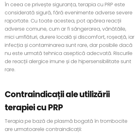
În ceea ce privește siguranța, terapia cu PRP este
considerată sigură, fără evenimente adverse severe
raportate. Cu toate acestea, pot apărea reacții
adverse comune, cum ar fi sângerarea, vânătăile,
mici umflături, durere locală și discomfort, roșeață, iar
infecția și contaminarea sunt rare, dar posibile dacă
nu este urmată tehnica aseptică adecvată. Riscurile
de reacții alergice imune și de hipersensibilitate sunt
rare.
Contraindicații ale utilizării
terapiei cu PRP
Terapia pe bază de plasmă bogată în trombocite
are urmatoarele contraindicații: