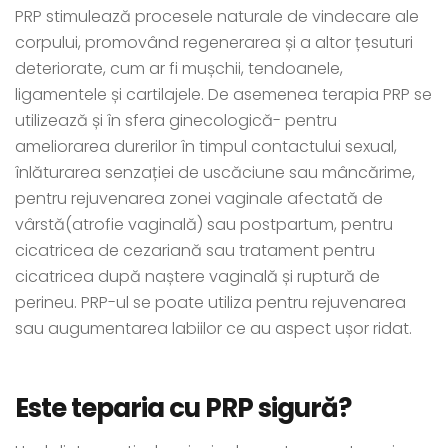
PRP stimulează procesele naturale de vindecare ale
corpului, promovând regenerarea și a altor țesuturi
deteriorate, cum ar fi mușchii, tendoanele,
ligamentele și cartilajele. De asemenea terapia PRP se
utilizează și în sfera ginecologică- pentru
ameliorarea durerilor în timpul contactului sexual,
înlăturarea senzației de uscăciune sau mâncărime,
pentru rejuvenarea zonei vaginale afectată de
vârstă(atrofie vaginală) sau postpartum, pentru
cicatricea de cezariană sau tratament pentru
cicatricea după naștere vaginală și ruptură de
perineu. PRP-ul se poate utiliza pentru rejuvenarea
sau augumentarea labiilor ce au aspect ușor ridat.
Este teparia cu PRP sigură?