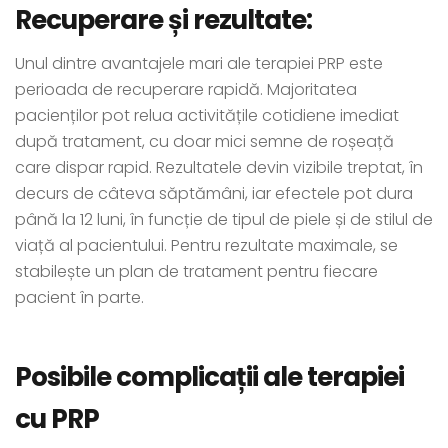
Recuperare și rezultate:
Unul dintre avantajele mari ale terapiei PRP este
perioada de recuperare rapidă. Majoritatea
pacienților pot relua activitățile cotidiene imediat
după tratament, cu doar mici semne de roșeață
care dispar rapid. Rezultatele devin vizibile treptat, în
decurs de câteva săptămâni, iar efectele pot dura
până la 12 luni, în funcție de tipul de piele și de stilul de
viață al pacientului. Pentru rezultate maximale, se
stabilește un plan de tratament pentru fiecare
pacient în parte.
Posibile complicații ale terapiei
cu PRP