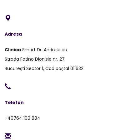
Adresa
Clinica
Smart Dr. Andreescu
Strada Fotino Dionisie nr. 27
București Sector 1, Cod poștal 011632
Telefon
+40764 100 884