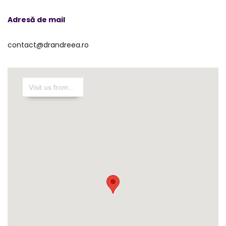
Adresă de mail
contact@drandreea.ro