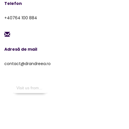
Telefon
+40764 100 884
Adresă de mail
contact@drandreea.ro