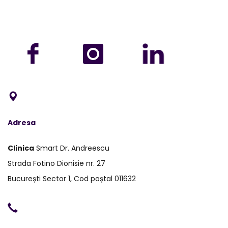
Adresa
Clinica
Smart Dr. Andreescu
Strada Fotino Dionisie nr. 27
București Sector 1, Cod poștal 011632