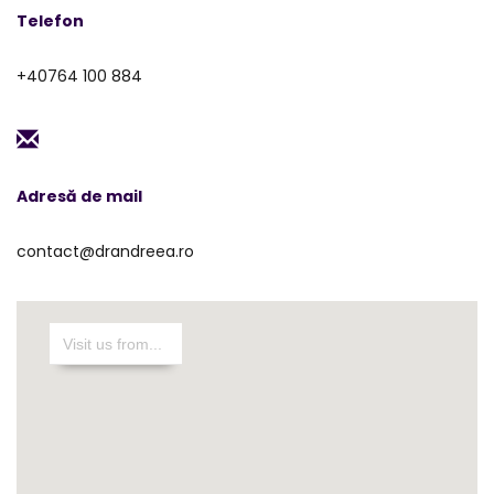
Telefon
+40764 100 884
Adresă de mail
contact@drandreea.ro