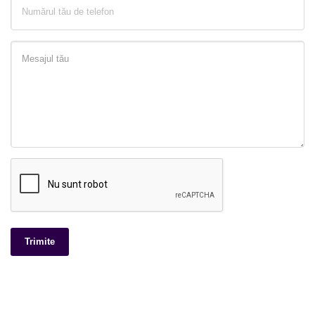
Trimite