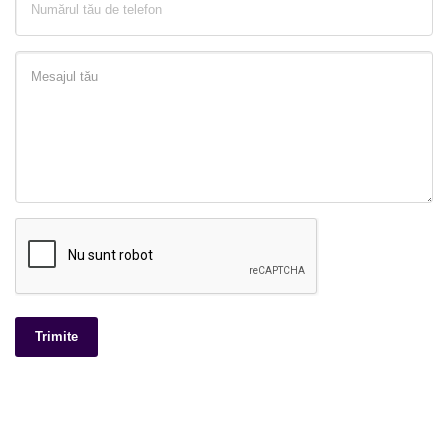
Trimite