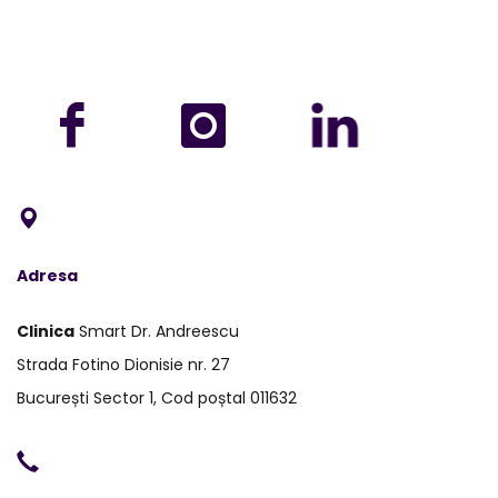
Adresa
Clinica
Smart Dr. Andreescu
Strada Fotino Dionisie nr. 27
București Sector 1, Cod poștal 011632